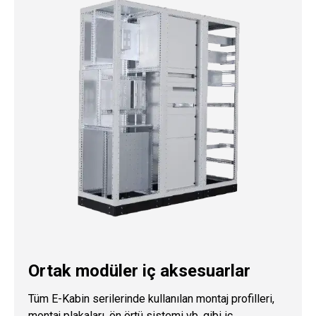
Ortak modüler iç aksesuarlar
Tüm E-Kabin serilerinde kullanılan montaj profilleri,
montaj plakaları, ön örtü sistemi vb. gibi iç