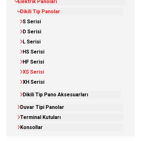
Elektrik Panoları
Dikili Tip Panolar
S Serisi
D Serisi
L Serisi
HS Serisi
HF Serisi
XS Serisi
XH Serisi
Dikili Tip Pano Aksesuarları
Duvar Tipi Panolar
Terminal Kutuları
Konsollar