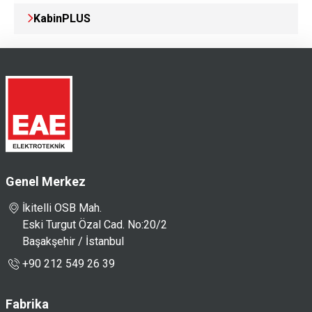
KabinPLUS
Genel Merkez
İkitelli OSB Mah.
Eski Turgut Özal Cad. No:20/2
Başakşehir / İstanbul
+90 212 549 26 39
Fabrika