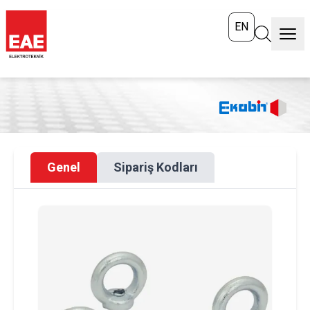
EN
Genel
Sipariş Kodları