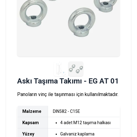
Askı Taşıma Takımı - EG AT 01
Panoların vinç ile taşınması için kullanılmaktadır.
Malzeme
DIN582 - C15E
Kapsam
4 adet M12 taşıma halkası
Yüzey
Galvaniz kaplama